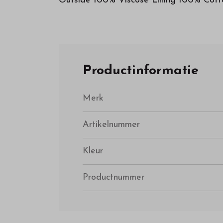
Outside 100% Viscose Lining 100% Cott
Productinformatie
Merk
Artikelnummer
Kleur
Productnummer