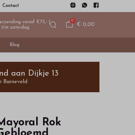
Contact
0
verzending vanaf €75,- |
€ 0,00
 t/m zaterdag
Blog
nd aan Dijkje 13
n Barneveld
Mayoral Rok
Gebloemd