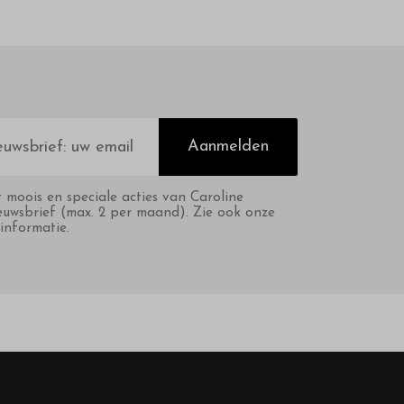
Aanmelden
t moois en speciale acties van Caroline
euwsbrief (max. 2 per maand). Zie ook onze
informatie.