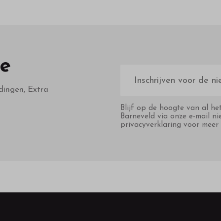
te
E-
mailadres
dingen, Extra
Blijf op de hoogte van al he
Barneveld via onze e-mail ni
privacyverklaring voor meer 