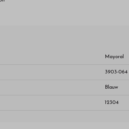
on
Mayoral
3903-064
Blauw
12304