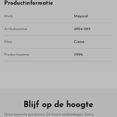
Productinformatie
Merk
Mayoral
Artikelnummer
4904-085
Kleur
Creme
Productnummer
11996
Blijf op de hoogte
Onze nieuwste producten, De beste aanbiedingen, Extra