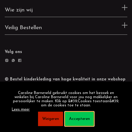
Wie zijn wij
Veilig Bestellen
Volg ons
© Bestel kinderkleding van hoge kwaliteit in onze webshop
Retourneren
Cookie statement
Caroline Barneveld gebruikt cookies om het bezoek en
winkelen bij Caroline Barneveld voor jou nog makkelijker en
persoonlijker te maken. Klik op &#39;Cookies toestaan&#39;
om de cookies toe te staan.
Lees meer
Weigeren
Accepteren