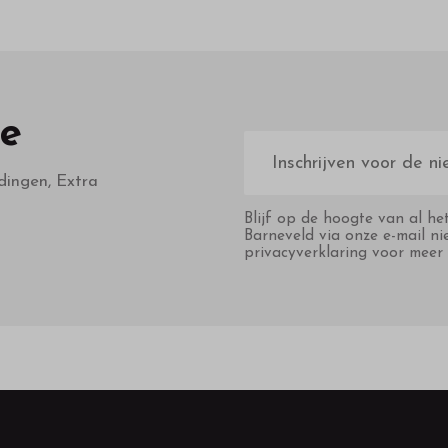
te
E-
mailadres
dingen, Extra
Blijf op de hoogte van al he
Barneveld via onze e-mail ni
privacyverklaring voor meer 