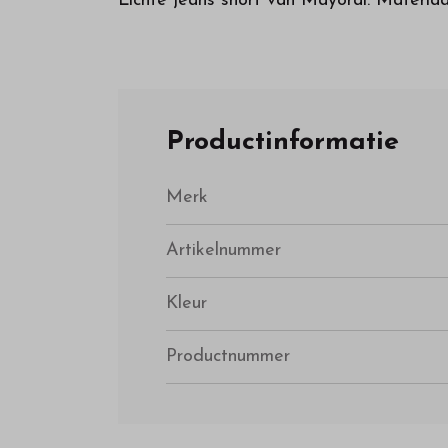
Lichte jeans short van Mayoral. Materia
Productinformatie
Merk
Artikelnummer
Kleur
Productnummer