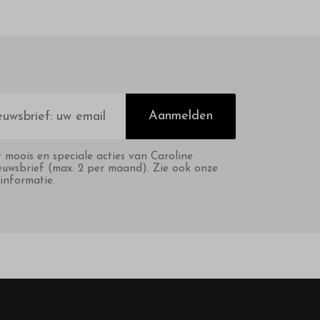
Aanmelden
t moois en speciale acties van Caroline
euwsbrief (max. 2 per maand). Zie ook onze
informatie.