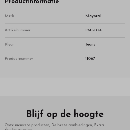
Productinformatie
Merk
Mayoral
Artikelnummer
1241-034
Kleur
Jeans
Productnummer
11067
Blijf op de hoogte
Onze nieuwste producten, De beste aanbiedingen, Extra
klantenvoordeel