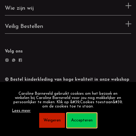
Wie zijn wij
Veilig Bestellen
Volg ons
© Bestel kinderkleding van hoge kwaliteit in onze webshop
Retourneren
Cookie statement
Caroline Barneveld gebruikt cookies om het bezoek en
winkelen bij Caroline Barneveld voor jou nog makkelijker en
persoonlijker te maken. Klik op &#39;Cookies toestaan&#39;
om de cookies toe te staan.
Lees meer
Weigeren
Accepteren