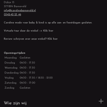
Dijkje 13
3771BN Barneveld
info@carolinebarneveld.nl
0342-42 23 46
Caroline mode voor baby & kind is op alle zon- en feestdagen gesloten.
Virtuele tour door de winkel --> Klik hier
Review schrijven over onze winkel? Klik hier
Openingstijden
Maandag
Gesloten
Dinsdag
09:30 - 17:30
Woensdag
09:30 - 17:30
Donderdag
09:30 - 17:30
Vrijdag
09:30 - 17:30 / 18:30 - 21:00
Zaterdag
09:30 - 17:00
Zondag
Gesloten
Wie zijn wij