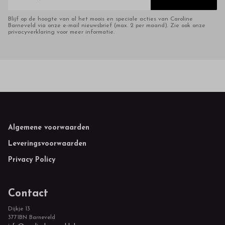
Blijf op de hoogte van al het moois en speciale acties van Caroline
Barneveld via onze e-mail nieuwsbrief (max. 2 per maand). Zie ook onze
privacyverklaring voor meer informatie.
Footer
Algemene voorwaarden
Leveringsvoorwaarden
Privacy Policy
Contact
Dijkje 13
3771BN Barneveld