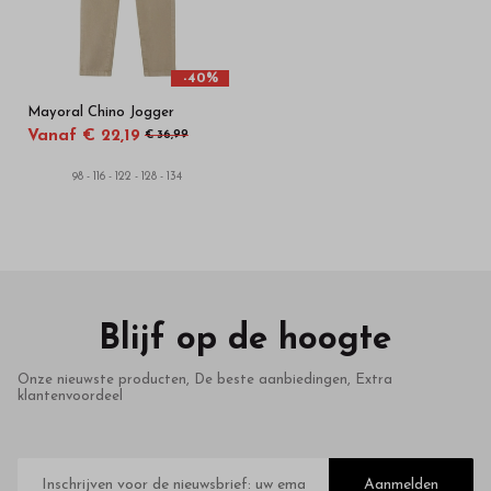
-40%
Mayoral Chino Jogger
Vanaf € 22,19
€ 36,99
98 - 116 - 122 - 128 - 134
Blijf op de hoogte
Onze nieuwste producten, De beste aanbiedingen, Extra
klantenvoordeel
E-
mailadres
Aanmelden