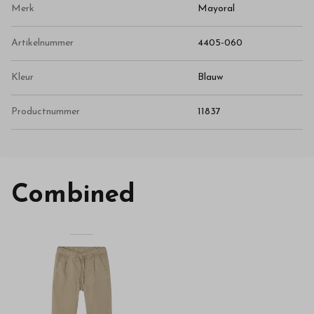
Merk
Mayoral
Artikelnummer
4405-060
Kleur
Blauw
Productnummer
11837
Combined