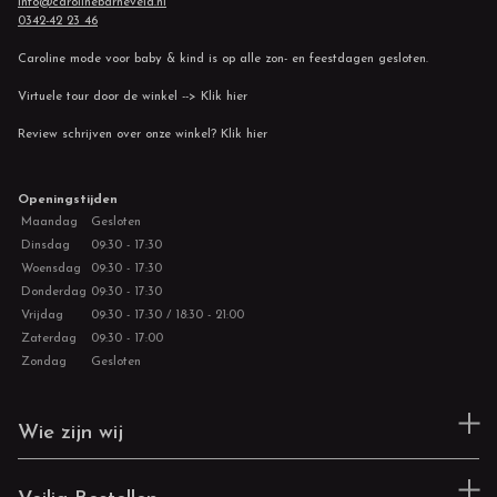
info@carolinebarneveld.nl
0342-42 23 46
Caroline mode voor baby & kind is op alle zon- en feestdagen gesloten.
Virtuele tour door de winkel --> Klik hier
Review schrijven over onze winkel? Klik hier
Openingstijden
Maandag
Gesloten
Dinsdag
09:30 - 17:30
Woensdag
09:30 - 17:30
Donderdag
09:30 - 17:30
Vrijdag
09:30 - 17:30 / 18:30 - 21:00
Zaterdag
09:30 - 17:00
Zondag
Gesloten
Wie zijn wij