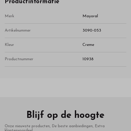
Productinformatie
Merk
Mayoral
Artikelnummer
3090-053
Kleur
Creme
Productnummer
10938
Blijf op de hoogte
Onze nieuwste producten, De beste aanbiedingen, Extra
klantenvoordeel