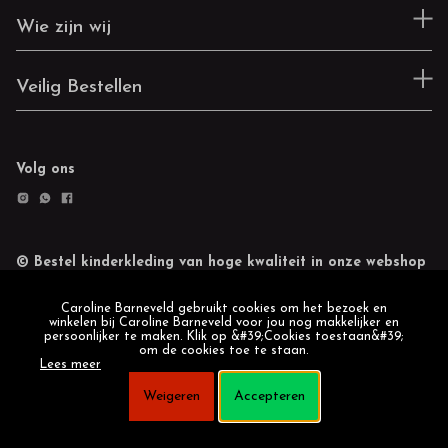
Wie zijn wij
Veilig Bestellen
Volg ons
© Bestel kinderkleding van hoge kwaliteit in onze webshop
Retourneren
Cookie statement
Caroline Barneveld gebruikt cookies om het bezoek en
winkelen bij Caroline Barneveld voor jou nog makkelijker en
persoonlijker te maken. Klik op &#39;Cookies toestaan&#39;
om de cookies toe te staan.
Lees meer
Weigeren
Accepteren