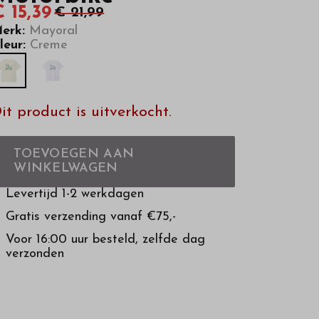
 15,39
€ 21,99
erk:
Mayoral
leur:
Creme
it product is uitverkocht.
TOEVOEGEN AAN
WINKELWAGEN
Levertijd 1-2 werkdagen
Gratis verzending vanaf €75,-
Voor 16:00 uur besteld, zelfde dag
verzonden