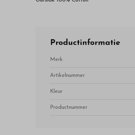
Outside 100% Cotton
Productinformatie
Merk
Artikelnummer
Kleur
Productnummer