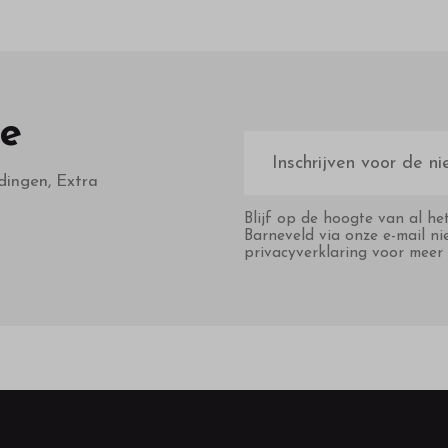
te
E-
mailadres
dingen, Extra
Blijf op de hoogte van al he
Barneveld via onze e-mail ni
privacyverklaring voor meer 