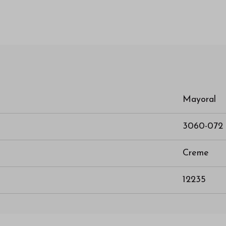
Mayoral
3060-072
Creme
12235