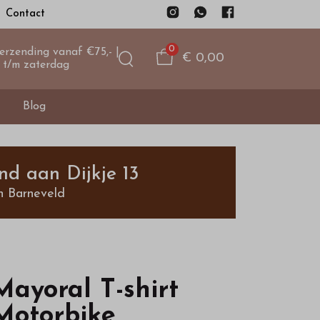
Contact
0
verzending vanaf €75,- |
€ 0,00
 t/m zaterdag
Blog
nd aan Dijkje 13
n Barneveld
Mayoral T-shirt
Motorbike