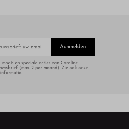
Aanmelden
t moois en speciale acties van Caroline
euwsbrief (max. 2 per maand). Zie ook onze
informatie.