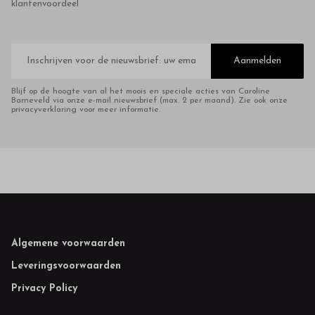
klantenvoordeel
E-
mailadres
Aanmelden
Blijf op de hoogte van al het moois en speciale acties van Caroline
Barneveld via onze e-mail nieuwsbrief (max. 2 per maand). Zie ook onze
privacyverklaring voor meer informatie.
Footer
Algemene voorwaarden
Leveringsvoorwaarden
Privacy Policy