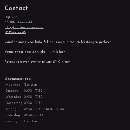
Contact
Dijkje 13
3771BN Barneveld
info@carolinebarneveld.nl
0342-42 23 46
Caroline mode voor baby & kind is op alle zon- en feestdagen gesloten.
Virtuele tour door de winkel --> Klik hier
Review schrijven over onze winkel? Klik hier
Openingstijden
Maandag
Gesloten
Dinsdag
09:30 - 17:30
Woensdag
09:30 - 17:30
Donderdag
09:30 - 17:30
Vrijdag
09:30 - 17:30 / 18:30 - 21:00
Zaterdag
09:30 - 17:00
Zondag
Gesloten