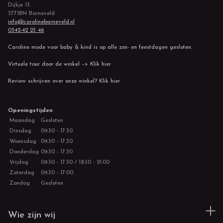
Dijkje 13
3771BN Barneveld
info@carolinebarneveld.nl
0342-42 23 46
Caroline mode voor baby & kind is op alle zon- en feestdagen gesloten.
Virtuele tour door de winkel --> Klik hier
Review schrijven over onze winkel? Klik hier
Openingstijden
Maandag
Gesloten
Dinsdag
09:30 - 17:30
Woensdag
09:30 - 17:30
Donderdag
09:30 - 17:30
Vrijdag
09:30 - 17:30 / 18:30 - 21:00
Zaterdag
09:30 - 17:00
Zondag
Gesloten
Wie zijn wij