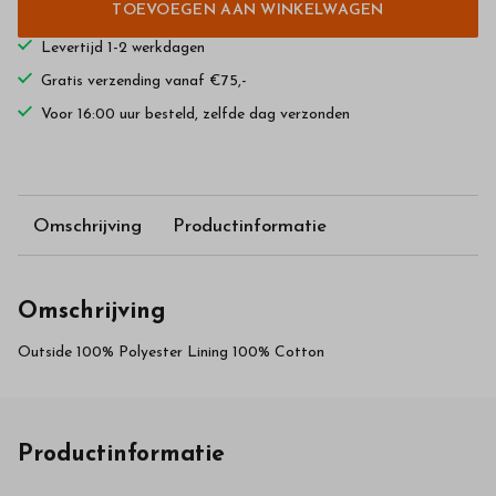
TOEVOEGEN AAN WINKELWAGEN
Levertijd 1-2 werkdagen
Gratis verzending vanaf €75,-
Voor 16:00 uur besteld, zelfde dag verzonden
Omschrijving
Productinformatie
Omschrijving
Outside 100% Polyester Lining 100% Cotton
Productinformatie