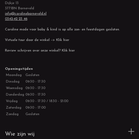
Dijkje 13
3771BN Barneveld
info@carolinebarneveld.nl
0342-42 23 46
Caroline mode voor baby & kind is op alle zon- en feestdagen gesloten.
Virtuele tour door de winkel --> Klik hier
Review schrijven over onze winkel? Klik hier
Openingstijden
Maandag
Gesloten
Dinsdag
09:30 - 17:30
Woensdag
09:30 - 17:30
Donderdag
09:30 - 17:30
Vrijdag
09:30 - 17:30 / 18:30 - 21:00
Zaterdag
09:30 - 17:00
Zondag
Gesloten
Wie zijn wij