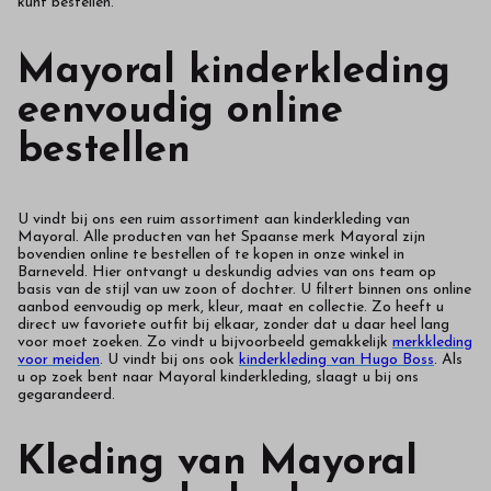
kunt bestellen.
Mayoral kinderkleding
eenvoudig online
bestellen
U vindt bij ons een ruim assortiment aan kinderkleding van
Mayoral. Alle producten van het Spaanse merk Mayoral zijn
bovendien online te bestellen of te kopen in onze winkel in
Barneveld. Hier ontvangt u deskundig advies van ons team op
basis van de stijl van uw zoon of dochter. U filtert binnen ons online
aanbod eenvoudig op merk, kleur, maat en collectie. Zo heeft u
direct uw favoriete outfit bij elkaar, zonder dat u daar heel lang
voor moet zoeken. Zo vindt u bijvoorbeeld gemakkelijk
merkkleding
voor meiden
. U vindt bij ons ook
kinderkleding van Hugo Boss
. Als
u op zoek bent naar Mayoral kinderkleding, slaagt u bij ons
gegarandeerd.
Kleding van Mayoral