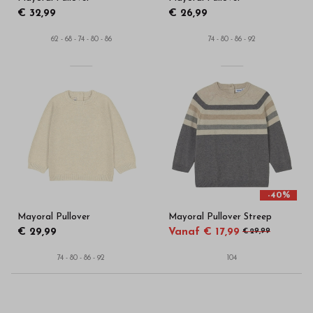
€ 32,99
€ 26,99
62 - 68 - 74 - 80 - 86
74 - 80 - 86 - 92
-40%
Mayoral Pullover
Mayoral Pullover Streep
€ 29,99
Vanaf € 17,99
€ 29,99
74 - 80 - 86 - 92
104