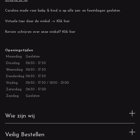
Caroline mode voor baby & kind is op alle zon- en feestdagen gesloten.
Virtuele tour door de winkel --> Klik hier
Review schrijven over onze winkel? Klik hier
Openingstijden
Maandag
Gesloten
Dinsdag
09:30 - 17:30
Woensdag
09:30 - 17:30
Donderdag
09:30 - 17:30
Vrijdag
09:30 - 17:30 / 18:30 - 21:00
Zaterdag
09:30 - 17:00
Zondag
Gesloten
Wie zijn wij
Veilig Bestellen