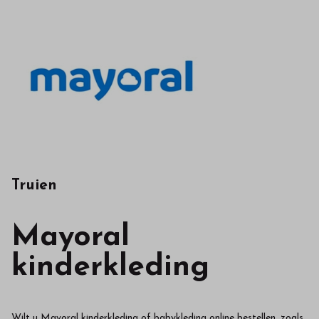
Truien
Mayoral
kinderkleding
Wilt u Mayoral kinderkleding of babykleding online bestellen, zoals