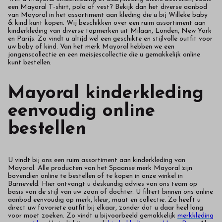
een Mayoral T-shirt, polo of vest? Bekijk dan het diverse aanbod
van Mayoral in het assortiment aan kleding die u bij Willeke baby
& kind kunt kopen. Wij beschikken over een ruim assortiment aan
kinderkleding van diverse topmerken uit Milaan, Londen, New York
en Parijs. Zo vindt u altijd wel een geschikte en stijlvolle outfit voor
uw baby of kind. Van het merk Mayoral hebben we een
jongenscollectie en een meisjescollectie die u gemakkelijk online
kunt bestellen.
Mayoral kinderkleding
eenvoudig online
bestellen
U vindt bij ons een ruim assortiment aan kinderkleding van
Mayoral. Alle producten van het Spaanse merk Mayoral zijn
bovendien online te bestellen of te kopen in onze winkel in
Barneveld. Hier ontvangt u deskundig advies van ons team op
basis van de stijl van uw zoon of dochter. U filtert binnen ons online
aanbod eenvoudig op merk, kleur, maat en collectie. Zo heeft u
direct uw favoriete outfit bij elkaar, zonder dat u daar heel lang
voor moet zoeken. Zo vindt u bijvoorbeeld gemakkelijk
merkkleding