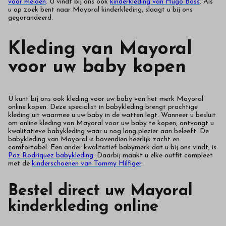
voor meiden
. U vindt bij ons ook
kinderkleding van Hugo Boss
. Als
u op zoek bent naar Mayoral kinderkleding, slaagt u bij ons
gegarandeerd.
Kleding van Mayoral
voor uw baby kopen
U kunt bij ons ook kleding voor uw baby van het merk Mayoral
online kopen. Deze specialist in babykleding brengt prachtige
kleding uit waarmee u uw baby in de watten legt. Wanneer u besluit
om online kleding van Mayoral voor uw baby te kopen, ontvangt u
kwalitatieve babykleding waar u nog lang plezier aan beleeft. De
babykleding van Mayoral is bovendien heerlijk zacht en
comfortabel. Een ander kwalitatief babymerk dat u bij ons vindt, is
Paz Rodriquez babykleding
. Daarbij maakt u elke outfit compleet
met de
kinderschoenen van Tommy Hilfiger
.
Bestel direct uw Mayoral
kinderkleding online