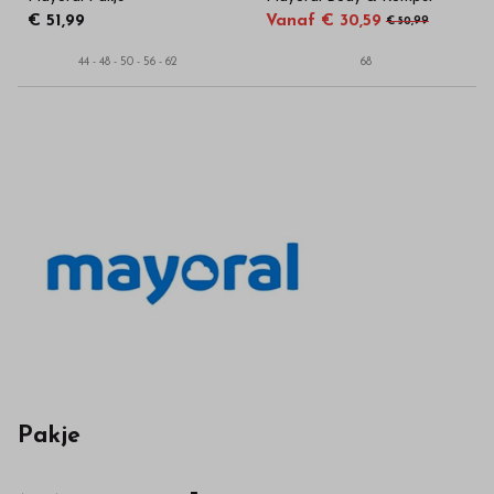
€ 51,99
Vanaf € 30,59
€ 50,99
44 - 48 - 50 - 56 - 62
68
Pakje