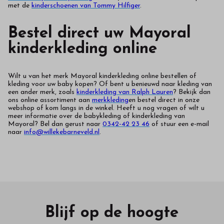
met de
kinderschoenen van Tommy Hilfiger
.
Bestel direct uw Mayoral
kinderkleding online
Wilt u van het merk Mayoral kinderkleding online bestellen of
kleding voor uw baby kopen? Of bent u benieuwd naar kleding van
een ander merk, zoals
kinderkleding van Ralph Lauren
? Bekijk dan
ons online assortiment aan
merkkleding
en bestel direct in onze
webshop of kom langs in de winkel. Heeft u nog vragen of wilt u
meer informatie over de babykleding of kinderkleding van
Mayoral? Bel dan gerust naar
0342-42 23 46
of stuur een e-mail
naar
info@willekebarneveld.nl
.
Blijf op de hoogte