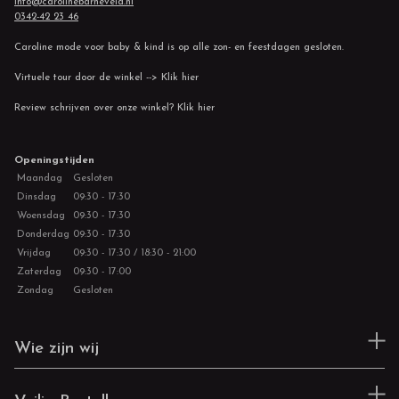
info@carolinebarneveld.nl
0342-42 23 46
Caroline mode voor baby & kind is op alle zon- en feestdagen gesloten.
Virtuele tour door de winkel --> Klik hier
Review schrijven over onze winkel? Klik hier
Openingstijden
Maandag
Gesloten
Dinsdag
09:30 - 17:30
Woensdag
09:30 - 17:30
Donderdag
09:30 - 17:30
Vrijdag
09:30 - 17:30 / 18:30 - 21:00
Zaterdag
09:30 - 17:00
Zondag
Gesloten
Wie zijn wij