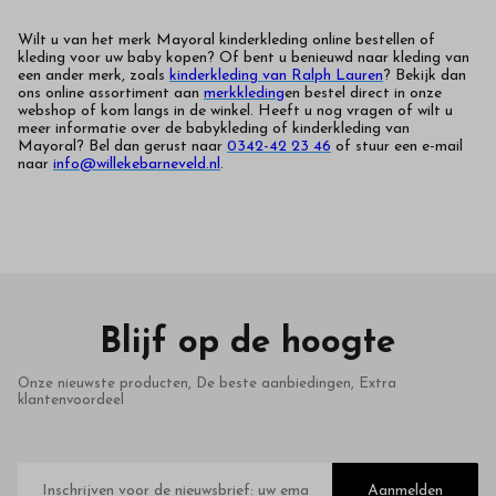
Wilt u van het merk Mayoral kinderkleding online bestellen of
kleding voor uw baby kopen? Of bent u benieuwd naar kleding van
een ander merk, zoals
kinderkleding van Ralph Lauren
? Bekijk dan
ons online assortiment aan
merkkleding
en bestel direct in onze
webshop of kom langs in de winkel. Heeft u nog vragen of wilt u
meer informatie over de babykleding of kinderkleding van
Mayoral? Bel dan gerust naar
0342-42 23 46
of stuur een e-mail
naar
info@willekebarneveld.nl
.
Blijf op de hoogte
Onze nieuwste producten, De beste aanbiedingen, Extra
klantenvoordeel
E-
mailadres
Aanmelden