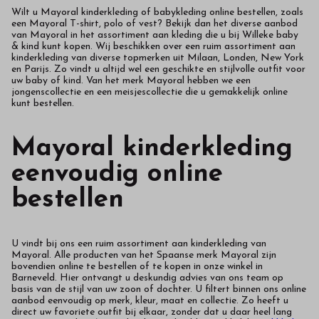
Wilt u Mayoral kinderkleding of babykleding online bestellen, zoals
een Mayoral T-shirt, polo of vest? Bekijk dan het diverse aanbod
van Mayoral in het assortiment aan kleding die u bij Willeke baby
& kind kunt kopen. Wij beschikken over een ruim assortiment aan
kinderkleding van diverse topmerken uit Milaan, Londen, New York
en Parijs. Zo vindt u altijd wel een geschikte en stijlvolle outfit voor
uw baby of kind. Van het merk Mayoral hebben we een
jongenscollectie en een meisjescollectie die u gemakkelijk online
kunt bestellen.
Mayoral kinderkleding
eenvoudig online
bestellen
U vindt bij ons een ruim assortiment aan kinderkleding van
Mayoral. Alle producten van het Spaanse merk Mayoral zijn
bovendien online te bestellen of te kopen in onze winkel in
Barneveld. Hier ontvangt u deskundig advies van ons team op
basis van de stijl van uw zoon of dochter. U filtert binnen ons online
aanbod eenvoudig op merk, kleur, maat en collectie. Zo heeft u
direct uw favoriete outfit bij elkaar, zonder dat u daar heel lang