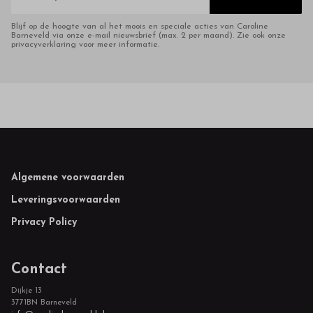
Blijf op de hoogte van al het moois en speciale acties van Caroline
Barneveld via onze e-mail nieuwsbrief (max. 2 per maand). Zie ook onze
privacyverklaring voor meer informatie.
Footer
Algemene voorwaarden
Leveringsvoorwaarden
Privacy Policy
Contact
Dijkje 13
3771BN Barneveld