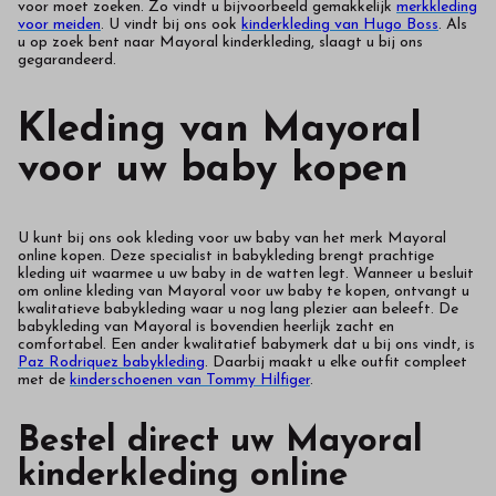
voor moet zoeken. Zo vindt u bijvoorbeeld gemakkelijk
merkkleding
voor meiden
. U vindt bij ons ook
kinderkleding van Hugo Boss
. Als
u op zoek bent naar Mayoral kinderkleding, slaagt u bij ons
gegarandeerd.
Kleding van Mayoral
voor uw baby kopen
U kunt bij ons ook kleding voor uw baby van het merk Mayoral
online kopen. Deze specialist in babykleding brengt prachtige
kleding uit waarmee u uw baby in de watten legt. Wanneer u besluit
om online kleding van Mayoral voor uw baby te kopen, ontvangt u
kwalitatieve babykleding waar u nog lang plezier aan beleeft. De
babykleding van Mayoral is bovendien heerlijk zacht en
comfortabel. Een ander kwalitatief babymerk dat u bij ons vindt, is
Paz Rodriquez babykleding
. Daarbij maakt u elke outfit compleet
met de
kinderschoenen van Tommy Hilfiger
.
Bestel direct uw Mayoral
kinderkleding online