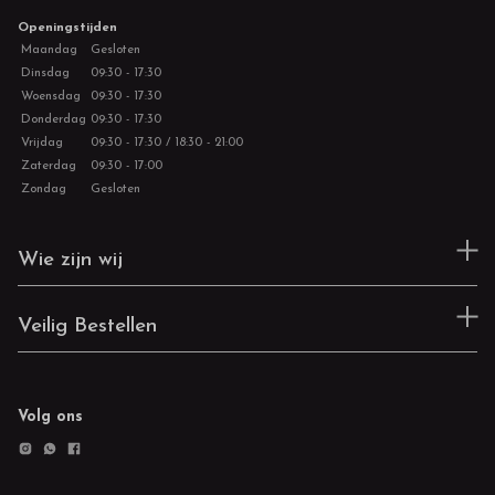
Openingstijden
Maandag
Gesloten
Dinsdag
09:30 - 17:30
Woensdag
09:30 - 17:30
Donderdag
09:30 - 17:30
Vrijdag
09:30 - 17:30 / 18:30 - 21:00
Zaterdag
09:30 - 17:00
Zondag
Gesloten
Wie zijn wij
Veilig Bestellen
Volg ons