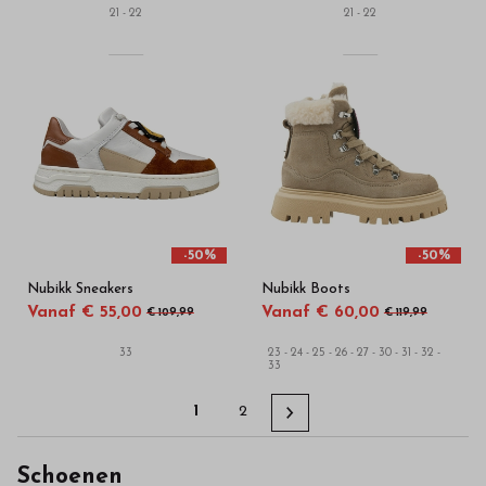
21 - 22
21 - 22
-50%
-50%
Nubikk Sneakers
Nubikk Boots
Vanaf € 55,00
Vanaf € 60,00
€ 109,99
€ 119,99
33
23 - 24 - 25 - 26 - 27 - 30 - 31 - 32 -
33
1
2
Schoenen