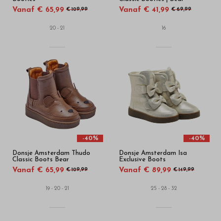
Vanaf € 65,99
Vanaf € 41,99
€ 109,99
€ 69,99
20 - 21
16
-40%
-40%
Donsje Amsterdam Thudo
Donsje Amsterdam Isa
Classic Boots Bear
Exclusive Boots
Vanaf € 65,99
Vanaf € 89,99
€ 109,99
€ 149,99
19 - 20 - 21
25 - 28 - 32