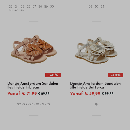
23 - 24 - 25 - 26 - 27 - 28 - 29 - 30 -
28 - 30 - 33
31 - 32 - 33
-40%
-40%
Donsje Amsterdam Sandalen
Donsje Amsterdam Sandalen
Iles Fields Hibiscus
Jille Fields Buttercu
Vanaf € 71,99
Vanaf € 59,99
€ 119,99
€ 99,99
22 - 23 - 27 - 30 - 31 - 32
19