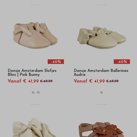
-40%
-40%
Donsje Amsterdam Slofjes
Donsje Amsterdam Ballerinas
Blinc | Pink Bunny
Audrie
Vanaf € 41,99
Vanaf € 41,99
€ 69,99
€ 69,99
16 - 18
16