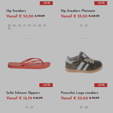
-50%
-50%
Hip Sneakers
Hip Sneakers Platinum
Vanaf € 50,00
Vanaf € 55,00
€ 99,99
€ 109,99
28 - 29 - 30 - 31 - 33 - 34 - 36 - 37 -
31 - 33
39
-40%
-50%
Sofie Schnoor Slippers
Pinocchio Lage sneakers
Vanaf € 16,79
Vanaf € 50,00
€ 27,99
€ 99,99
31 - 34
27 - 28