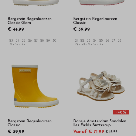
Bergstein Regenlaarzen
Bergstein Regenlaarzen
Classic Glam
Classic
€ 44,99
€ 39,99
23 - 24 - 25 - 26 - 27 - 28 - 29 - 30 -
21 - 22 - 23 - 24 - 25 - 26 - 27 - 28 -
31 - 32 - 33
29 - 30 - 31 - 32 - 33
-40%
Bergstein Regenlaarzen
Donsje Amsterdam Sandalen
Classic
Iles Fields Buttercup
€ 39,99
Vanaf € 71,99
€ 119,99