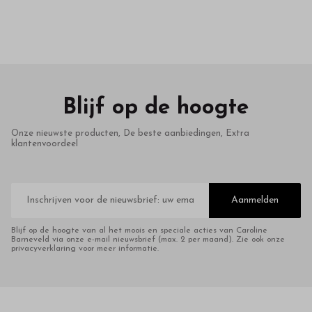
Blijf op de hoogte
Onze nieuwste producten, De beste aanbiedingen, Extra
klantenvoordeel
E-
mailadres
Aanmelden
Blijf op de hoogte van al het moois en speciale acties van Caroline
Barneveld via onze e-mail nieuwsbrief (max. 2 per maand). Zie ook onze
privacyverklaring voor meer informatie.