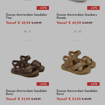
-40%
-40%
Donsje Amsterdam Sandalen
Donsje Amsterdam Sneakers
Fine
Romijn
Vanaf € 65,99
Vanaf € 65,99
€ 109,99
€ 109,99
26 - 31
21 - 22
-40%
-40%
Donsje Amsterdam Sandalen
Donsje Amsterdam Sandalen
Botis
Botis
Vanaf € 53,99
Vanaf € 53,99
€ 89,99
€ 89,99