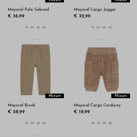
Nieuw
Nieuw
Mayoral Polo Gebreid
Mayoral Cargo Jogger
€ 36,99
€ 32,99
74 - 80 - 86 - 92
74 - 80 - 86 - 92
Nieuw
Nieuw
Mayoral Broek
Mayoral Cargo Corduroy
€ 28,99
€ 18,99
74 - 80 - 86 - 92
68 - 74 - 80 - 86