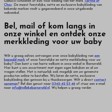
Gallucci-schoenen of kies voor kleding van het merk
Tartine et
Choc
. De meest feestelijke, nette en exclusieve babykleding van
bekende merken vindt u gegarandeerd in onze uitgebreide
webwinkel.
Bel, mail of kom langs in
onze winkel en ontdek onze
merkkleding voor uw baby
Wilt u graag advies ontvangen over onze babykleding van
een
bepaald merk
of onze feestelijke en nette merkkleding voor uw
baby? Dan bent u van harte welkom in onze winkel in Barneveld.
Hier kunt u ons assortiment met eigen ogen bekijken en al uw
vragen stellen. Het is natuurlijk ook mogelijk om uw gewenste
producten online te bestellen. Wij laten de nette, exclusieve
babykleding dan gewoon bij u thuisbezorgen. Wilt u direct
contact
opnemen
? Bel dan gerust naar
0342-42 23 46
of stuur een e-mail
naar
info@willekebarneveld.nl
. Wij helpen u graag verder.