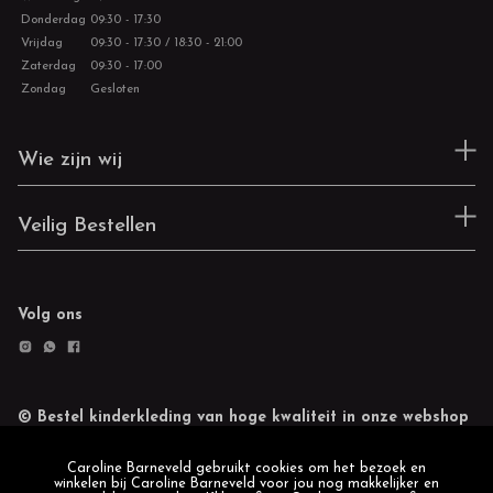
Donderdag
09:30 - 17:30
Vrijdag
09:30 - 17:30 / 18:30 - 21:00
Zaterdag
09:30 - 17:00
Zondag
Gesloten
Wie zijn wij
Veilig Bestellen
Volg ons
© Bestel kinderkleding van hoge kwaliteit in onze webshop
Retourneren
Cookie statement
Caroline Barneveld gebruikt cookies om het bezoek en
winkelen bij Caroline Barneveld voor jou nog makkelijker en