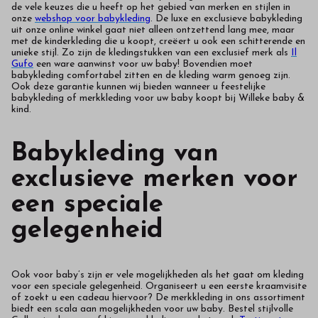
de vele keuzes die u heeft op het gebied van merken en stijlen in
onze
webshop voor babykleding
. De luxe en exclusieve babykleding
uit onze online winkel gaat niet alleen ontzettend lang mee, maar
met de kinderkleding die u koopt, creëert u ook een schitterende en
unieke stijl. Zo zijn de kledingstukken van een exclusief merk als
Il
Gufo
een ware aanwinst voor uw baby! Bovendien moet
babykleding comfortabel zitten en de kleding warm genoeg zijn.
Ook deze garantie kunnen wij bieden wanneer u feestelijke
babykleding of merkkleding voor uw baby koopt bij Willeke baby &
kind.
Babykleding van
exclusieve merken voor
een speciale
gelegenheid
Ook voor baby’s zijn er vele mogelijkheden als het gaat om kleding
voor een speciale gelegenheid. Organiseert u een eerste kraamvisite
of zoekt u een cadeau hiervoor? De merkkleding in ons assortiment
biedt een scala aan mogelijkheden voor uw baby. Bestel stijlvolle