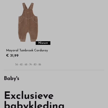
Nieuw
Mayoral Tuinbroek Corduroy
€ 31,99
56 - 62 - 68 - 74 - 80 - 86
Baby's
Exclusieve
babykleding