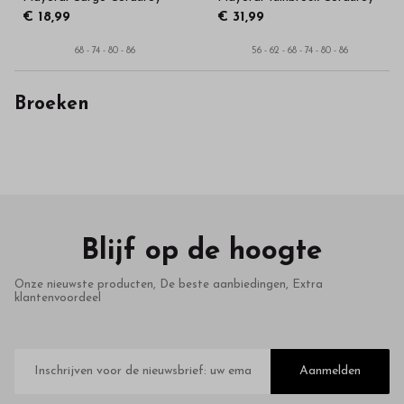
€ 18,99
€ 31,99
68 - 74 - 80 - 86
56 - 62 - 68 - 74 - 80 - 86
Broeken
Blijf op de hoogte
Onze nieuwste producten, De beste aanbiedingen, Extra
klantenvoordeel
E-
mailadres
Aanmelden