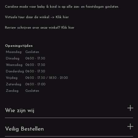
Caroline mode voor baby & kind is op alle zon- en feestdagen gesloten.
Virtuele tour door de winkel --> Klik hier
Review schrijven over onze winkel? Klik hier
Openingstijden
Maandag
Gesloten
Dinsdag
09:30 - 17:30
Woensdag
09:30 - 17:30
Donderdag
09:30 - 17:30
Vrijdag
09:30 - 17:30 / 18:30 - 21:00
Zaterdag
09:30 - 17:00
Zondag
Gesloten
Wie zijn wij
Veilig Bestellen