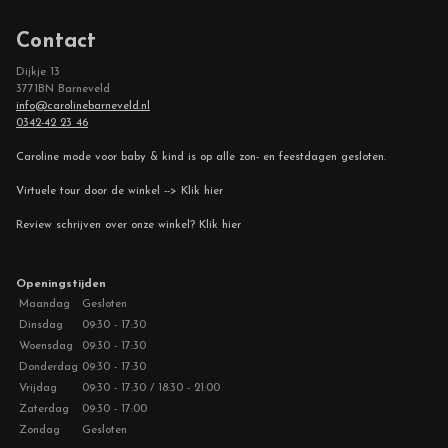
Contact
Dijkje 13
3771BN Barneveld
info@carolinebarneveld.nl
0342-42 23 46
Caroline mode voor baby & kind is op alle zon- en feestdagen gesloten.
Virtuele tour door de winkel --> Klik hier
Review schrijven over onze winkel? Klik hier
Openingstijden
Maandag
Gesloten
Dinsdag
09:30 - 17:30
Woensdag
09:30 - 17:30
Donderdag
09:30 - 17:30
Vrijdag
09:30 - 17:30 / 18:30 - 21:00
Zaterdag
09:30 - 17:00
Zondag
Gesloten