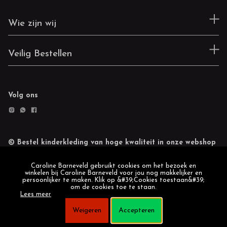
Wie zijn wij
Veilig Bestellen
Volg ons
© Bestel kinderkleding van hoge kwaliteit in onze webshop
Retourneren
Cookie statement
Caroline Barneveld gebruikt cookies om het bezoek en
winkelen bij Caroline Barneveld voor jou nog makkelijker en
persoonlijker te maken. Klik op &#39;Cookies toestaan&#39;
om de cookies toe te staan.
Lees meer
Weigeren
Accepteren