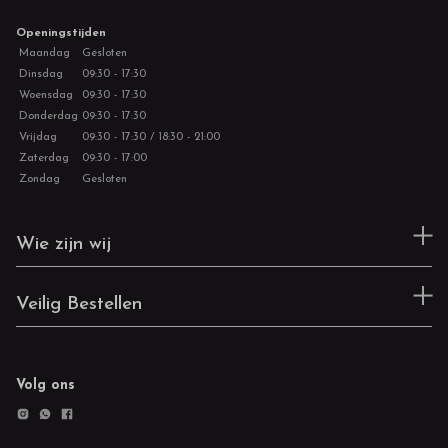
Openingstijden
Maandag
Gesloten
Dinsdag
09:30 - 17:30
Woensdag
09:30 - 17:30
Donderdag
09:30 - 17:30
Vrijdag
09:30 - 17:30 / 18:30 - 21:00
Zaterdag
09:30 - 17:00
Zondag
Gesloten
Wie zijn wij
Veilig Bestellen
Volg ons