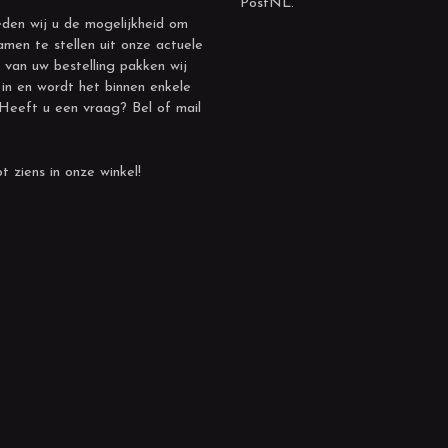
PostNL.
den wij u de mogelijkheid om
amen te stellen uit onze actuele
 van uw bestelling pakken wij
 in en wordt het binnen enkele
 Heeft u een vraag? Bel of mail
t ziens in onze winkel!