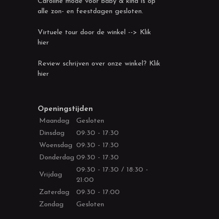
Caroline mode voor baby & kind is op
alle zon- en feestdagen gesloten.
Virtuele tour door de winkel --> Klik
hier
Review schrijven over onze winkel? Klik
hier
Openingstijden
Maandag
Gesloten
Dinsdag
09:30 - 17:30
Woensdag
09:30 - 17:30
Donderdag
09:30 - 17:30
09:30 - 17:30 / 18:30 -
Vrijdag
21:00
Zaterdag
09:30 - 17:00
Zondag
Gesloten