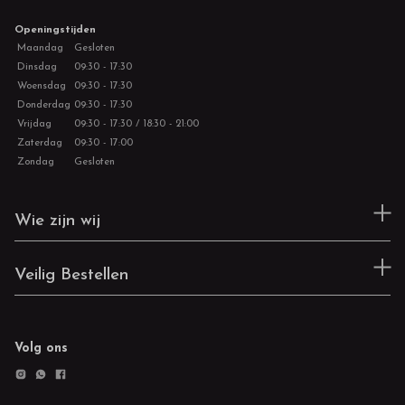
Openingstijden
Maandag
Gesloten
Dinsdag
09:30 - 17:30
Woensdag
09:30 - 17:30
Donderdag
09:30 - 17:30
Vrijdag
09:30 - 17:30 / 18:30 - 21:00
Zaterdag
09:30 - 17:00
Zondag
Gesloten
Wie zijn wij
Veilig Bestellen
Volg ons