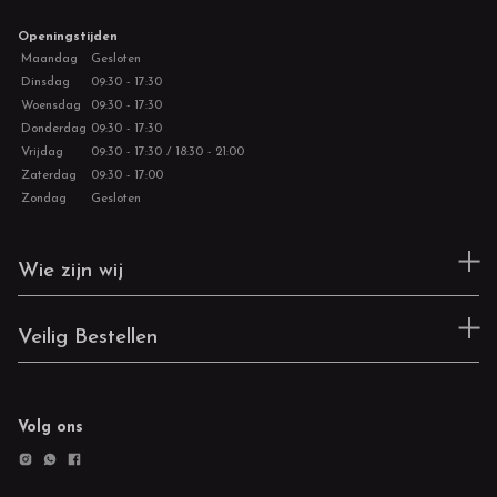
Openingstijden
Maandag
Gesloten
Dinsdag
09:30 - 17:30
Woensdag
09:30 - 17:30
Donderdag
09:30 - 17:30
Vrijdag
09:30 - 17:30 / 18:30 - 21:00
Zaterdag
09:30 - 17:00
Zondag
Gesloten
Wie zijn wij
Veilig Bestellen
Volg ons