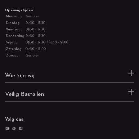
Openingstijden
Maandag
Gesloten
Dinsdag
09:30 - 17:30
Woensdag
09:30 - 17:30
Donderdag
09:30 - 17:30
Vrijdag
09:30 - 17:30 / 18:30 - 21:00
Zaterdag
09:30 - 17:00
Zondag
Gesloten
Wie zijn wij
Veilig Bestellen
Volg ons