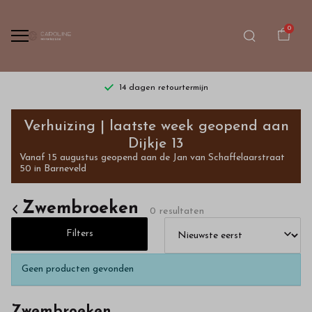
0
14 dagen retourtermijn
Zwembroeken
Verhuizing | laatste week geopend aan
-
Dijkje 13
Vanaf 15 augustus geopend aan de Jan van Schaffelaarstraat
Bestel
50 in Barneveld
kinderkleding
Zwembroeken
0 resultaten
van
Filters
hoge
Geen producten gevonden
kwaliteit
Zwembroeken