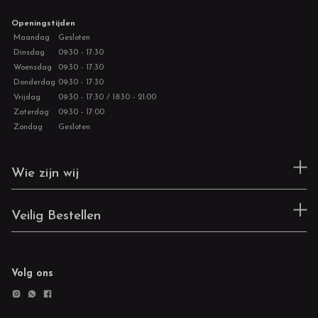
Openingstijden
Maandag
Gesloten
Dinsdag
09:30 - 17:30
Woensdag
09:30 - 17:30
Donderdag
09:30 - 17:30
Vrijdag
09:30 - 17:30 / 18:30 - 21:00
Zaterdag
09:30 - 17:00
Zondag
Gesloten
Wie zijn wij
Veilig Bestellen
Volg ons