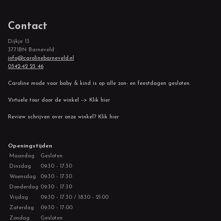
Contact
Dijkje 13
3771BN Barneveld
info@carolinebarneveld.nl
0342-42 23 46
Caroline mode voor baby & kind is op alle zon- en feestdagen gesloten.
Virtuele tour door de winkel --> Klik hier
Review schrijven over onze winkel? Klik hier
Openingstijden
Maandag
Gesloten
Dinsdag
09:30 - 17:30
Woensdag
09:30 - 17:30
Donderdag
09:30 - 17:30
Vrijdag
09:30 - 17:30 / 18:30 - 21:00
Zaterdag
09:30 - 17:00
Zondag
Gesloten