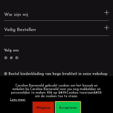
Wie zijn wij
Veilig Bestellen
Volg ons
© Bestel kinderkleding van hoge kwaliteit in onze webshop
Retourneren
Cookie statement
Caroline Barneveld gebruikt cookies om het bezoek en
winkelen bij Caroline Barneveld voor jou nog makkelijker en
persoonlijker te maken. Klik op &#39;Cookies toestaan&#39;
om de cookies toe te staan.
Lees meer
Weigeren
Accepteren