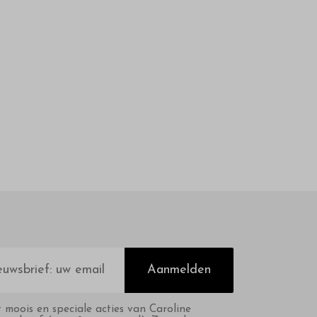
Aanmelden
t moois en speciale acties van Caroline