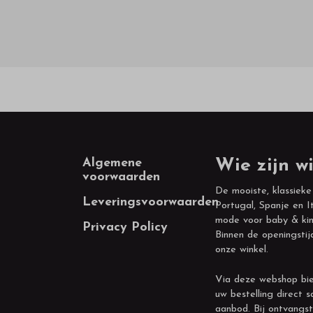
Footer
Algemene
Wie zijn wi
voorwaarden
De mooiste, klassieke
Leveringsvoorwaarden
Portugal, Spanje en It
mode voor baby & kin
Privacy Policy
Binnen de openingstij
onze winkel.
Via deze webshop bie
uw bestelling direct s
aanbod. Bij ontvangst