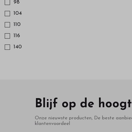
98
104
110
116
140
Blijf op de hoog
Onze nieuwste producten, De beste aanbie
klantenvoordeel