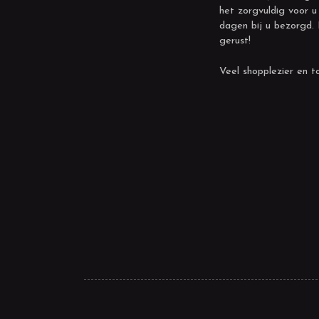
het zorgvuldig voor u
dagen bij u bezorgd.
gerust!
Veel shopplezier en to