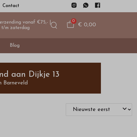
Contact
0
verzending vanaf €75,- |
€ 0,00
 t/m zaterdag
Blog
nd aan Dijkje 13
n Barneveld