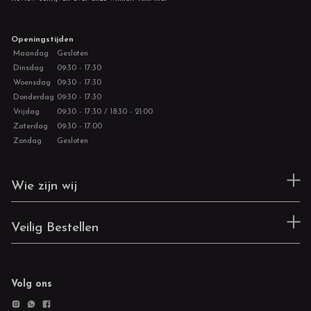
Openingstijden
Maandag
Gesloten
Dinsdag
09:30 - 17:30
Woensdag
09:30 - 17:30
Donderdag
09:30 - 17:30
Vrijdag
09:30 - 17:30 / 18:30 - 21:00
Zaterdag
09:30 - 17:00
Zondag
Gesloten
Wie zijn wij
Veilig Bestellen
Volg ons