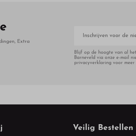
te
E-
mailadres
dingen, Extra
Blijf op de hoogte van al he
Barneveld via onze e-mail ni
privacyverklaring voor meer 
j
Veilig Bestellen