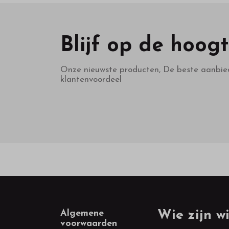
Blijf op de hoog
Onze nieuwste producten, De beste aanbie
klantenvoordeel
Footer
Algemene
Wie zijn wi
voorwaarden