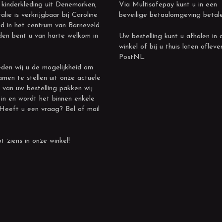
 kinderkleding uit Denemarken,
Via Multisafepay kunt u in een
alie is verkrijgbaar bij Caroline
beveilige betaalomgeving betal
d in het centrum van Barneveld.
den bent u van harte welkom in
Uw bestelling kunt u afhalen in 
winkel of bij u thuis laten afleve
PostNL.
den wij u de mogelijkheid om
amen te stellen uit onze actuele
 van uw bestelling pakken wij
 in en wordt het binnen enkele
 Heeft u een vraag? Bel of mail
t ziens in onze winkel!