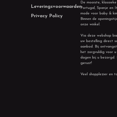
De mooiste, klassieke
Leveringsvoorwaarden
Portugal, Spanje en It
mode voor baby & kin
Privacy Policy
Binnen de openingstij
onze winkel.
Via deze webshop bie
uw bestelling direct s
aanbod. Bij ontvangst
het zorgvuldig voor u
dagen bij u bezorgd.
gerust!
Veel shopplezier en to