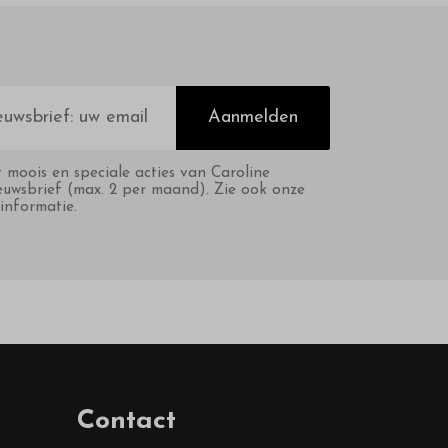
Aanmelden
t moois en speciale acties van Caroline
euwsbrief (max. 2 per maand). Zie ook onze
informatie.
Contact