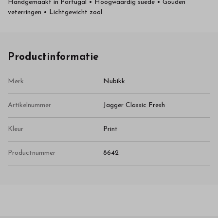
Handgemaakt in Portugal • Hoogwaardig suede • Gouden
veterringen • Lichtgewicht zool
Productinformatie
Merk
Nubikk
Artikelnummer
Jagger Classic Fresh
Kleur
Print
Productnummer
8642