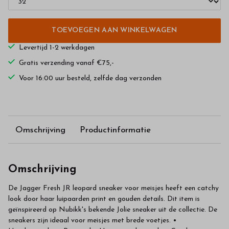
TOEVOEGEN AAN WINKELWAGEN
Levertijd 1-2 werkdagen
Gratis verzending vanaf €75,-
Voor 16:00 uur besteld, zelfde dag verzonden
Omschrijving
Productinformatie
Omschrijving
De Jagger Fresh JR leopard sneaker voor meisjes heeft een catchy
look door haar luipaarden print en gouden details. Dit item is
geïnspireerd op Nubikk's bekende Jolie sneaker uit de collectie. De
sneakers zijn ideaal voor meisjes met brede voetjes. •