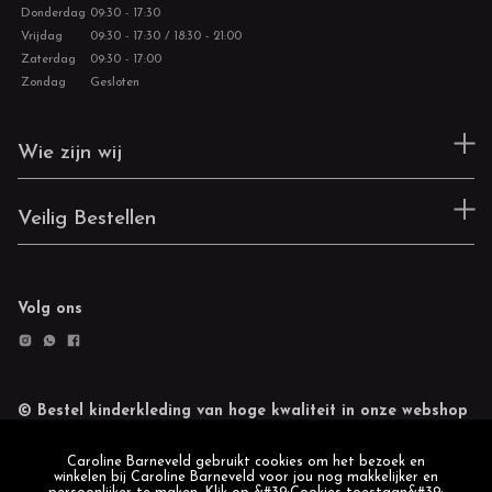
Donderdag
09:30 - 17:30
Vrijdag
09:30 - 17:30 / 18:30 - 21:00
Zaterdag
09:30 - 17:00
Zondag
Gesloten
Wie zijn wij
Veilig Bestellen
Volg ons
© Bestel kinderkleding van hoge kwaliteit in onze webshop
Retourneren
Cookie statement
Caroline Barneveld gebruikt cookies om het bezoek en
winkelen bij Caroline Barneveld voor jou nog makkelijker en