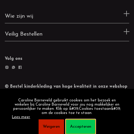
Wie zijn wij
Veilig Bestellen
Volg ons
© Bestel kinderkleding van hoge kwaliteit in onze webshop
Retourneren
Cookie statement
Caroline Barneveld gebruikt cookies om het bezoek en
winkelen bij Caroline Barneveld voor jou nog makkelijker en
persoonlijker te maken. Klik op &#39;Cookies toestaan&#39;
om de cookies toe te staan.
Lees meer
Weigeren
Accepteren