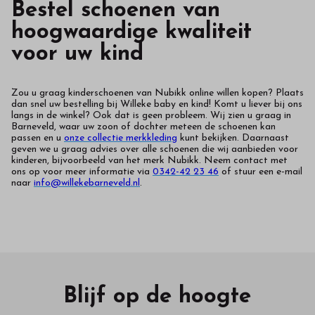
Bestel schoenen van
hoogwaardige kwaliteit
voor uw kind
Zou u graag kinderschoenen van Nubikk online willen kopen? Plaats
dan snel uw bestelling bij Willeke baby en kind! Komt u liever bij ons
langs in de winkel? Ook dat is geen probleem. Wij zien u graag in
Barneveld, waar uw zoon of dochter meteen de schoenen kan
passen en u
onze collectie merkkleding
kunt bekijken. Daarnaast
geven we u graag advies over alle schoenen die wij aanbieden voor
kinderen, bijvoorbeeld van het merk Nubikk. Neem contact met
ons op voor meer informatie via
0342-42 23 46
of stuur een e-mail
naar
info@willekebarneveld.nl
.
Blijf op de hoogte