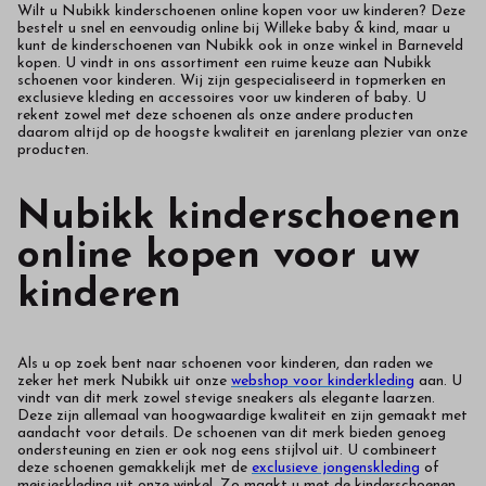
Wilt u Nubikk kinderschoenen online kopen voor uw kinderen? Deze
bestelt u snel en eenvoudig online bij Willeke
baby & kind, maar u
kunt de kinderschoenen van Nubikk ook in onze winkel in Barneveld
kopen. U vindt in ons assortiment een ruime keuze aan Nubikk
schoenen voor kinderen. Wij zijn gespecialiseerd in topmerken en
exclusieve kleding en accessoires voor uw kinderen of baby. U
rekent zowel met deze schoenen als onze andere producten
daarom altijd op de hoogste kwaliteit en jarenlang plezier van onze
producten.
Nubikk kinderschoenen
online kopen voor uw
kinderen
Als u op zoek bent naar schoenen voor kinderen, dan raden we
zeker het merk Nubikk uit onze
webshop voor kinderkleding
aan. U
vindt van dit merk zowel stevige sneakers als elegante laarzen.
Deze zijn allemaal van hoogwaardige kwaliteit en zijn gemaakt met
aandacht voor details. De schoenen van dit merk bieden genoeg
ondersteuning en zien er ook nog eens stijlvol uit. U combineert
deze schoenen gemakkelijk met de
exclusieve jongenskleding
of
meisjeskleding uit onze winkel. Zo maakt u met de kinderschoenen