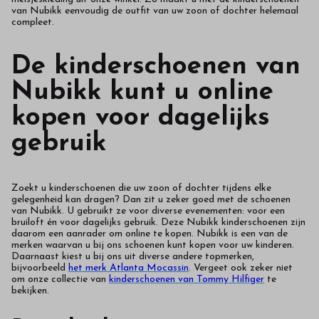
van Nubikk eenvoudig de outfit van uw zoon of dochter helemaal
compleet.
De kinderschoenen van
Nubikk kunt u online
kopen voor dagelijks
gebruik
Zoekt u kinderschoenen die uw zoon of dochter tijdens elke
gelegenheid kan dragen? Dan zit u zeker goed met de schoenen
van Nubikk. U gebruikt ze voor diverse evenementen: voor een
bruiloft én voor dagelijks gebruik. Deze Nubikk kinderschoenen zijn
daarom een aanrader om online te kopen. Nubikk is een van de
merken waarvan u bij ons schoenen kunt kopen voor uw kinderen.
Daarnaast kiest u bij ons uit diverse andere topmerken,
bijvoorbeeld
het merk Atlanta Mocassin
. Vergeet ook zeker niet
om onze collectie van
kinderschoenen van Tommy Hilfiger
te
bekijken.