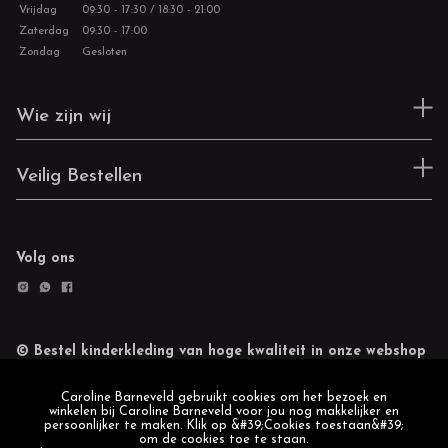
Vrijdag
09:30 - 17:30 / 18:30 - 21:00
Zaterdag
09:30 - 17:00
Zondag
Gesloten
Wie zijn wij
Veilig Bestellen
Volg ons
© Bestel kinderkleding van hoge kwaliteit in onze webshop
Retourneren
Cookie statement
Caroline Barneveld gebruikt cookies om het bezoek en
winkelen bij Caroline Barneveld voor jou nog makkelijker en
persoonlijker te maken. Klik op &#39;Cookies toestaan&#39;
om de cookies toe te staan.