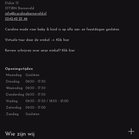
Dijkje 13
3771BN Barneveld
info@carolinebarneveld.nl
0342-42 23 46
Caroline mode voor baby & kind is op alle zon- en feestdagen gesloten.
Virtuele tour door de winkel --> Klik hier
Review schrijven over onze winkel? Klik hier
Openingstijden
Maandag
Gesloten
Dinsdag
09:30 - 17:30
Woensdag
09:30 - 17:30
Donderdag
09:30 - 17:30
Vrijdag
09:30 - 17:30 / 18:30 - 21:00
Zaterdag
09:30 - 17:00
Zondag
Gesloten
Wie zijn wij