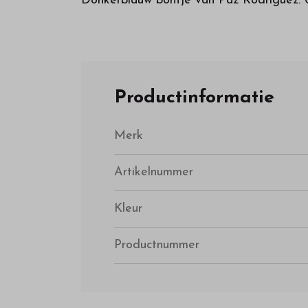
Donkerblauw bontje van Paz Rodriguez.
Productinformatie
Merk
Artikelnummer
Kleur
Productnummer