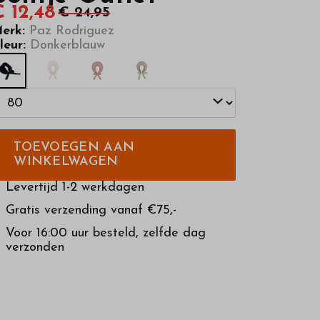
€ 12,48
€ 24,95
erk:
Paz Rodriguez
leur:
Donkerblauw
TOEVOEGEN AAN
WINKELWAGEN
Levertijd 1-2 werkdagen
Gratis verzending vanaf €75,-
Voor 16:00 uur besteld, zelfde dag
verzonden