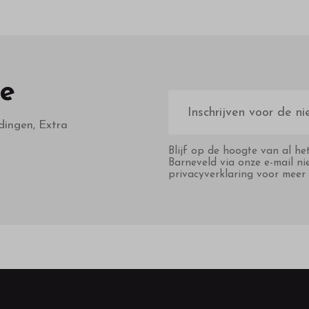
te
E-
mailadres
dingen, Extra
Blijf op de hoogte van al he
Barneveld via onze e-mail ni
privacyverklaring voor meer 