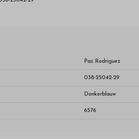
 038-25042-29
Paz Rodriguez
038-25042-29
Donkerblauw
6576