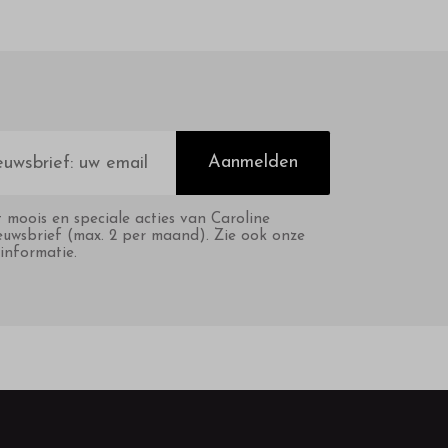
Aanmelden
t moois en speciale acties van Caroline
euwsbrief (max. 2 per maand). Zie ook onze
informatie.