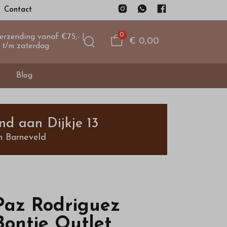
Contact
0
verzending vanaf €75,- |
€ 0,00
 t/m zaterdag
Blog
nd aan Dijkje 13
n Barneveld
Paz Rodriguez
Bontje Outlet