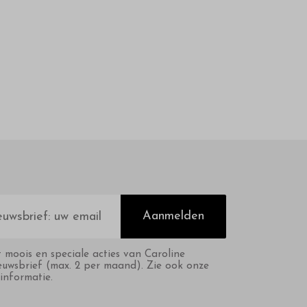
Aanmelden
t moois en speciale acties van Caroline
euwsbrief (max. 2 per maand). Zie ook onze
informatie.