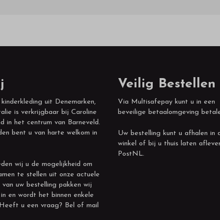
j
Veilig Bestellen
 kinderkleding uit Denemarken,
Via Multisafepay kunt u in een
alie is verkrijgbaar bij Caroline
beveilige betaalomgeving betal
d in het centrum van Barneveld.
den bent u van harte welkom in
Uw bestelling kunt u afhalen in 
winkel of bij u thuis laten afleve
PostNL.
den wij u de mogelijkheid om
amen te stellen uit onze actuele
 van uw bestelling pakken wij
 in en wordt het binnen enkele
 Heeft u een vraag? Bel of mail