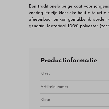
Een traditionele beige coat voor jongen
voering. Er zijn klassieke houtje touwtj
afneembaar en kan gemakkelijk worden ve
genaaid. Materiaal: 100% polyester (zac
Productinformatie
Merk
Artikelnummer
Kleur