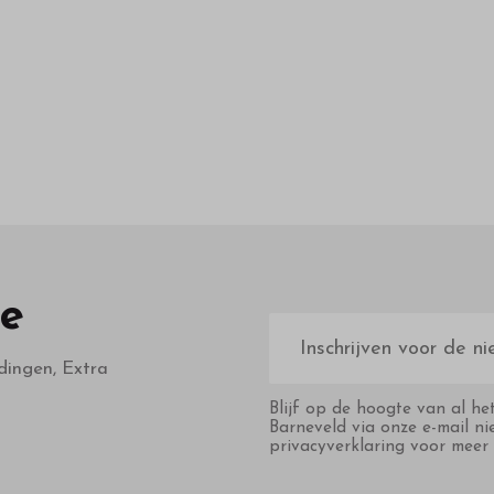
te
E-
mailadres
dingen, Extra
Blijf op de hoogte van al he
Barneveld via onze e-mail ni
privacyverklaring voor meer 