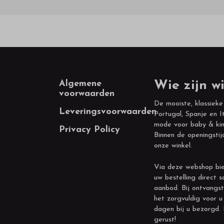
Footer
Algemene
Wie zijn wi
voorwaarden
De mooiste, klassieke
Leveringsvoorwaarden
Portugal, Spanje en It
mode voor baby & kin
Privacy Policy
Binnen de openingstij
onze winkel.
Via deze webshop bie
uw bestelling direct s
aanbod. Bij ontvangst
het zorgvuldig voor u
dagen bij u bezorgd.
gerust!