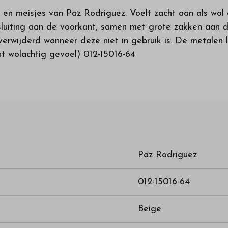
s en meisjes van Paz Rodriguez. Voelt zacht aan als wol
e sluiting aan de voorkant, samen met grote zakken aan 
rwijderd wanneer deze niet in gebruik is. De metalen 
ht wolachtig gevoel) 012-15016-64
Paz Rodriguez
012-15016-64
Beige