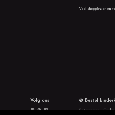
Veel shopplezier en to
Volg ons
© Bestel kinder
Retourneren
Cookie