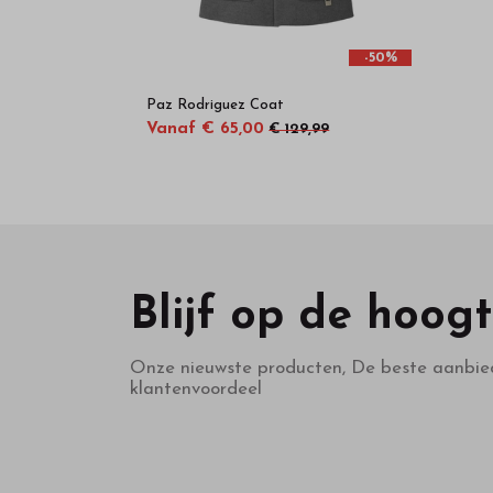
-50%
Paz Rodriguez Coat
Vanaf € 65,00
€ 129,99
Blijf op de hoog
Onze nieuwste producten, De beste aanbie
klantenvoordeel