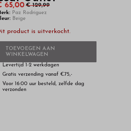
€ 65,00
€ 129,99
erk:
Paz Rodriguez
leur:
Beige
it product is uitverkocht.
TOEVOEGEN AAN
WINKELWAGEN
Levertijd 1-2 werkdagen
Gratis verzending vanaf €75,-
Voor 16:00 uur besteld, zelfde dag
verzonden