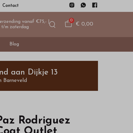
Contact
0
verzending vanaf €75,- |
€ 0,00
 t/m zaterdag
Blog
nd aan Dijkje 13
n Barneveld
Paz Rodriguez
Coat Outlet