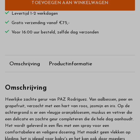
TOEVOEGEN AAN WINKELWAGEN
Levertijd 1-2 werkdagen
Gratis verzending vanaf €75,-
Voor 16:00 uur besteld, zelfde dag verzonden
Omschrijving
Productinformatie
Omschrijving
Heerlijke zachte gerur van PAZ Rodríguez. Van aalbessen, peer en
grapefruit, verzacht met een hart van roos, jasmijn en iris. Op de
achtergrond is er een vleugje oranjebloesem, muskus en vetiver die
een delicate en zachte geur completeren die de hele dag aanhoudt.
Het wordt geleverd in een fles met een spray voor een
comfortabelere en veiligere dosering. Het maakt geen vlekken op
kleding, het is ideaal voor baby's en het kan ook door moeders