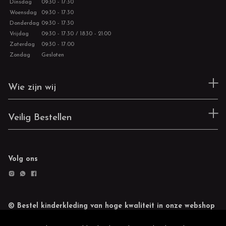
Dinsdag
09:30 - 17:30
Woensdag
09:30 - 17:30
Donderdag
09:30 - 17:30
Vrijdag
09:30 - 17:30 / 18:30 - 21:00
Zaterdag
09:30 - 17:00
Zondag
Gesloten
Wie zijn wij
Veilig Bestellen
Volg ons
© Bestel kinderkleding van hoge kwaliteit in onze webshop
Retourneren
Cookie statement