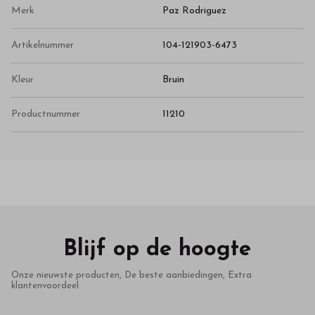
Merk
Paz Rodriguez
Artikelnummer
104-121903-6473
Kleur
Bruin
Productnummer
11210
Blijf op de hoogte
Onze nieuwste producten, De beste aanbiedingen, Extra
klantenvoordeel