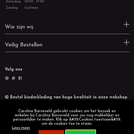
Zaterdag
09:30 - 17:00
Zondag
Gesloten
Wie zijn wij
Veilig Bestellen
Volg ons
© Bestel kinderkleding van hoge kwaliteit in onze webshop
Retourneren
Cookie statement
Caroline Barneveld gebruikt cookies om het bezoek en
winkelen bij Caroline Barneveld voor jou nog makkelijker en
persoonlijker te maken. Klik op &#39;Cookies toestaan&#39;
om de cookies toe te staan.
Lees meer