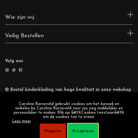
Wie zijn wij
Veilig Bestellen
Volg ons
© Bestel kinderkleding van hoge kwaliteit in onze webshop
Retourneren
Cookie statement
Caroline Barneveld gebruikt cookies om het bezoek en
winkelen bij Caroline Barneveld voor jou nog makkelijker en
persoonlijker te maken. Klik op &#39;Cookies toestaan&#39;
om de cookies toe te staan.
Lees meer
Weigeren
Accepteren