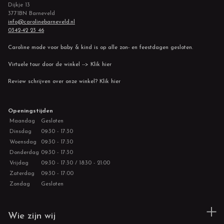
Dijkje 13
3771BN Barneveld
info@carolinebarneveld.nl
0342-42 23 46
Caroline mode voor baby & kind is op alle zon- en feestdagen gesloten.
Virtuele tour door de winkel --> Klik hier
Review schrijven over onze winkel? Klik hier
Openingstijden
Maandag
Gesloten
Dinsdag
09:30 - 17:30
Woensdag
09:30 - 17:30
Donderdag
09:30 - 17:30
Vrijdag
09:30 - 17:30 / 18:30 - 21:00
Zaterdag
09:30 - 17:00
Zondag
Gesloten
Wie zijn wij