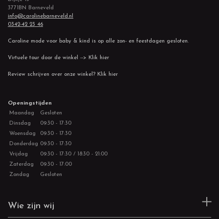
3771BN Barneveld
info@carolinebarneveld.nl
0342-42 23 46
Caroline mode voor baby & kind is op alle zon- en feestdagen gesloten.
Virtuele tour door de winkel --> Klik hier
Review schrijven over onze winkel? Klik hier
Openingstijden
Maandag
Gesloten
Dinsdag
09:30 - 17:30
Woensdag
09:30 - 17:30
Donderdag
09:30 - 17:30
Vrijdag
09:30 - 17:30 / 18:30 - 21:00
Zaterdag
09:30 - 17:00
Zondag
Gesloten
Wie zijn wij