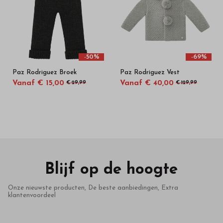
-50%
-69%
Paz Rodriguez Broek
Paz Rodriguez Vest
Vanaf € 15,00
Vanaf € 40,00
€ 29,99
€ 129,99
Blijf op de hoogte
Onze nieuwste producten, De beste aanbiedingen, Extra
klantenvoordeel