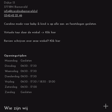
Dijkje 13
3771BN Barneveld
info@carolinebarneveld.nl
0342-42 23 46
Caroline mode voor baby & kind is op alle zon- en feestdagen gesloten.
Virtuele tour door de winkel --> Klik hier
Review schrijven over onze winkel? Klik hier
Openingstijden
Maandag
Gesloten
Dinsdag
09:30 - 17:30
Woensdag
09:30 - 17:30
Donderdag
09:30 - 17:30
Vrijdag
09:30 - 17:30 / 18:30 - 21:00
Zaterdag
09:30 - 17:00
Zondag
Gesloten
Wie zijn wij