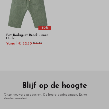
-50%
Paz Rodriguez Broek Linnen
Outlet
Vanaf € 22,50
€ 44,99
Blijf op de hoogte
Onze nieuwste producten, De beste aanbiedingen, Extra
klantenvoordeel