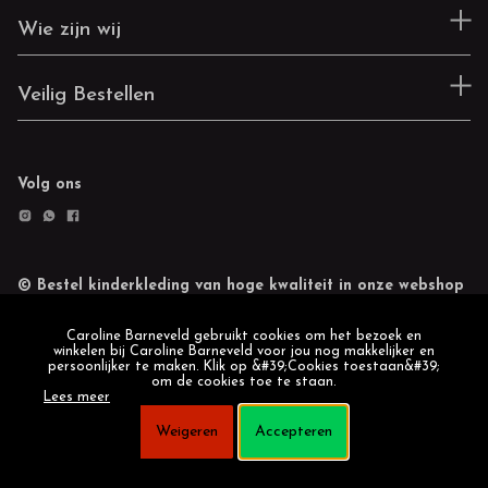
Wie zijn wij
Veilig Bestellen
Volg ons
© Bestel kinderkleding van hoge kwaliteit in onze webshop
Retourneren
Cookie statement
Caroline Barneveld gebruikt cookies om het bezoek en
winkelen bij Caroline Barneveld voor jou nog makkelijker en
persoonlijker te maken. Klik op &#39;Cookies toestaan&#39;
om de cookies toe te staan.
Lees meer
Weigeren
Accepteren