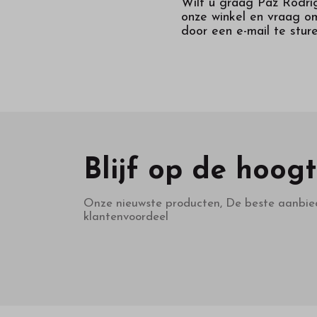
Wilt u graag Paz Rodri
onze winkel en vraag om
door een e-mail te stur
Blijf op de hoog
Onze nieuwste producten, De beste aanbie
klantenvoordeel