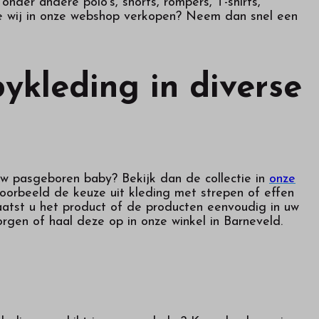
der andere polo’s, shorts, rompers, T-shirts,
die wij in onze webshop verkopen? Neem dan snel een
ykleding in diverse
uw pasgeboren baby? Bekijk dan de collectie in
onze
jvoorbeeld de keuze uit kleding met strepen of effen
laatst u het product of de producten eenvoudig in uw
orgen of haal deze op in onze winkel in Barneveld.