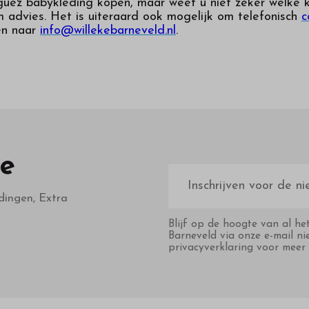
guez babykleding kopen, maar weet u niet zeker welke k
 advies. Het is uiteraard ook mogelijk om telefonisch
c
en naar
info@willekebarneveld.nl
.
te
E-
mailadres
dingen, Extra
Blijf op de hoogte van al he
Barneveld via onze e-mail ni
privacyverklaring voor meer 