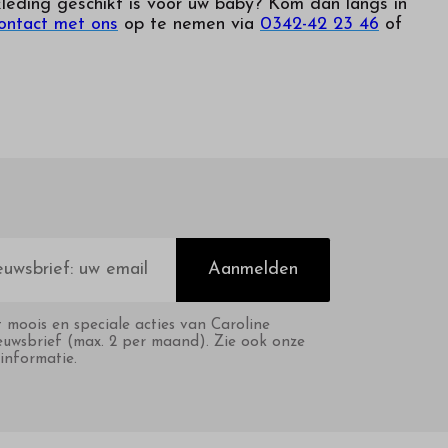
leding geschikt is voor uw baby? Kom dan langs in
ontact met ons
op te nemen via
0342-42 23 46
of
Aanmelden
t moois en speciale acties van Caroline
euwsbrief (max. 2 per maand). Zie ook onze
informatie.