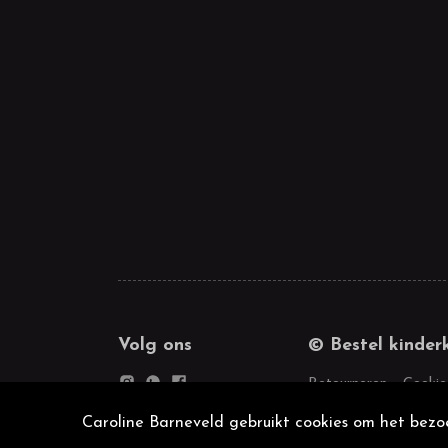
Volg ons
© Bestel kinder
Retourneren
Cookie
Caroline Barneveld gebruikt cookies om het bezoe