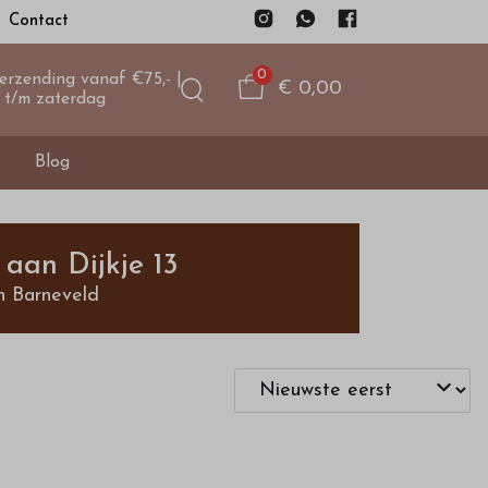
Contact
0
verzending vanaf €75,- |
€ 0,00
 t/m zaterdag
Blog
aan Dijkje 13
n Barneveld