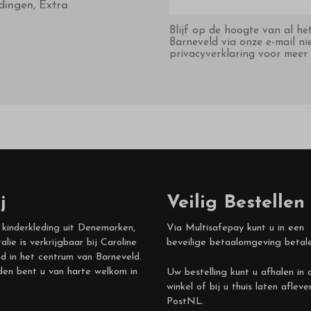
dingen, Extra
Blijf op de hoogte van al he
Barneveld via onze e-mail ni
privacyverklaring voor meer 
j
Veilig Bestellen
 kinderkleding uit Denemarken,
Via Multisafepay kunt u in een
alie is verkrijgbaar bij Caroline
beveilige betaalomgeving betal
d in het centrum van Barneveld.
den bent u van harte welkom in
Uw bestelling kunt u afhalen in 
winkel of bij u thuis laten afleve
PostNL.