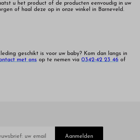
laatst u het product of de producten eenvoudig in uw
orgen of haal deze op in onze winkel in Barneveld.
leding geschikt is voor uw baby? Kom dan langs in
ontact met ons
op te nemen via
0342-42 23 46
of
Aanmelden