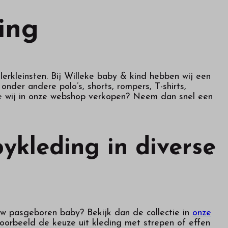
ing
lerkleinsten. Bij Willeke baby & kind hebben wij een
der andere polo’s, shorts, rompers, T-shirts,
die wij in onze webshop verkopen? Neem dan snel een
ykleding in diverse
uw pasgeboren baby? Bekijk dan de collectie in
onze
jvoorbeeld de keuze uit kleding met strepen of effen