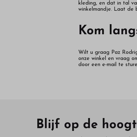
kleding, en dat in tal 
winkelmandje. Laat de b
Kom langs
Wilt u graag Paz Rodri
onze winkel en vraag om
door een e-mail te stur
Blijf op de hoog