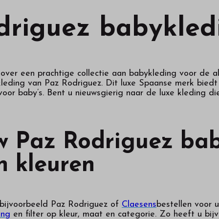
driguez babykled
over een prachtige collectie aan babykleding voor de al
eding van Paz Rodriguez. Dit luxe Spaanse merk biedt on
voor baby’s. Bent u nieuwsgierig naar de luxe kleding 
w Paz Rodriguez bab
n kleuren
 bijvoorbeeld Paz Rodriguez of
Claesens
bestellen voor 
ing
en filter op kleur, maat en categorie. Zo heeft u bi