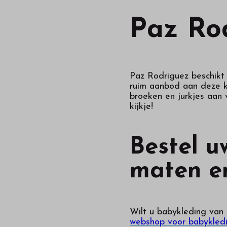
Paz Ro
Paz Rodriguez beschikt 
ruim aanbod aan deze kl
broeken en jurkjes aan 
kijkje!
Bestel u
maten e
Wilt u babykleding van
webshop voor babykled