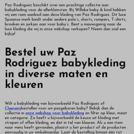
Paz Rodriguez beschikt over een prachtige collectie aan
babykleding voor de allerkleinsten. Bij Willeke baby & kind hebben
wij een ruim aanbod aan deze kleding van Paz Rodriguez. Dit luxe
Spaanse merk biedt onder andere polo’s, shorts, rompers, T-shirts,
broeken en jurkjes aan voor baby’s. Bent u nieuwsgierig naar de
luxe kleding die wij in onze webshop verkopen? Neem dan snel een
kijkje!
Bestel uw Paz
Rodriguez babykleding
in diverse maten en
kleuren
Wilt u babykleding van bijvoorbeeld Paz Rodriguez of
Claesens
bestellen voor uw pasgeboren baby? Bekijk dan de
collectie in
onze webshop voor babykleding
en filter op kleur, maat
en categorie. Zo heeft u bijvoorbeeld de keuze uit kleding met
strepen of effen kleding, en dat in tal van kleuren. Als u een item
naar wens heeft gevonden, plaatst u het product of de producten
eenvoudig in uw winkelmandje. Laat de bestelling binnen één tot