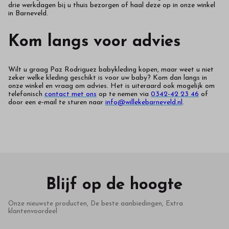
drie werkdagen bij u thuis bezorgen of haal deze op in onze winkel
in Barneveld.
Kom langs voor advies
Wilt u graag Paz Rodriguez babykleding kopen, maar weet u niet
zeker welke kleding geschikt is voor uw baby? Kom dan langs in
onze winkel en vraag om advies. Het is uiteraard ook mogelijk om
telefonisch
contact met ons
op te nemen via
0342-42 23 46
of
door een e-mail te sturen naar
info@willekebarneveld.nl
.
Blijf op de hoogte
Onze nieuwste producten, De beste aanbiedingen, Extra
klantenvoordeel