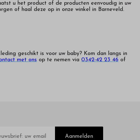
laatst u het product of de producten eenvoudig in uw
orgen of haal deze op in onze winkel in Barneveld.
leding geschikt is voor uw baby? Kom dan langs in
ontact met ons
op te nemen via
0342-42 23 46
of
Aanmelden