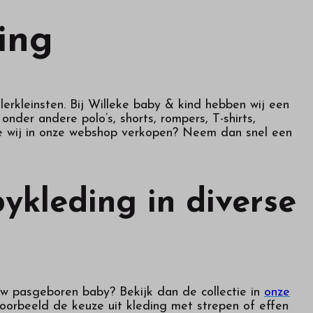
ing
lerkleinsten. Bij Willeke baby & kind hebben wij een
der andere polo’s, shorts, rompers, T-shirts,
die wij in onze webshop verkopen? Neem dan snel een
ykleding in diverse
uw pasgeboren baby? Bekijk dan de collectie in
onze
jvoorbeeld de keuze uit kleding met strepen of effen