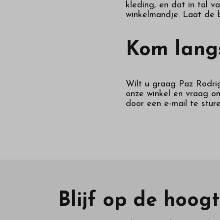
kleding, en dat in tal 
winkelmandje. Laat de b
Kom langs
Wilt u graag Paz Rodri
onze winkel en vraag om
door een e-mail te stur
Blijf op de hoog