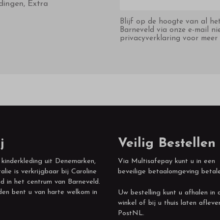
dingen, Extra
Blijf op de hoogte van al he
Barneveld via onze e-mail ni
privacyverklaring voor meer 
j
Veilig Bestellen
 kinderkleding uit Denemarken,
Via Multisafepay kunt u in een
alie is verkrijgbaar bij Caroline
beveilige betaalomgeving betal
d in het centrum van Barneveld.
den bent u van harte welkom in
Uw bestelling kunt u afhalen in 
winkel of bij u thuis laten afleve
PostNL.