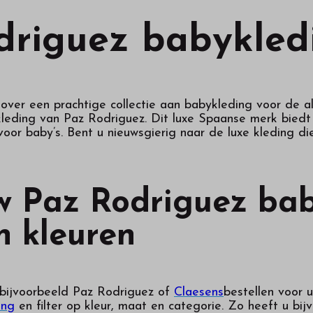
driguez babykled
over een prachtige collectie aan babykleding voor de al
eding van Paz Rodriguez. Dit luxe Spaanse merk biedt on
voor baby’s. Bent u nieuwsgierig naar de luxe kleding 
w Paz Rodriguez bab
n kleuren
 bijvoorbeeld Paz Rodriguez of
Claesens
bestellen voor 
ing
en filter op kleur, maat en categorie. Zo heeft u bi