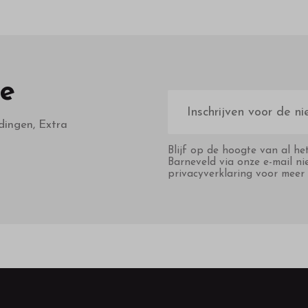
te
E-
mailadres
dingen, Extra
Blijf op de hoogte van al he
Barneveld via onze e-mail ni
privacyverklaring voor meer 