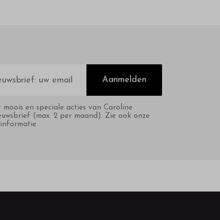
Aanmelden
t moois en speciale acties van Caroline
euwsbrief (max. 2 per maand). Zie ook onze
informatie.