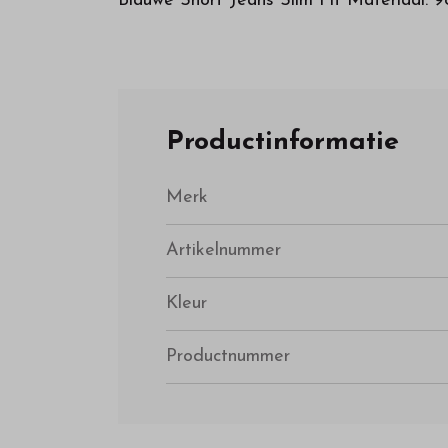
Blauwe Short Jeans Slim Fit Materiaal:
Productinformatie
Merk
Artikelnummer
Kleur
Productnummer