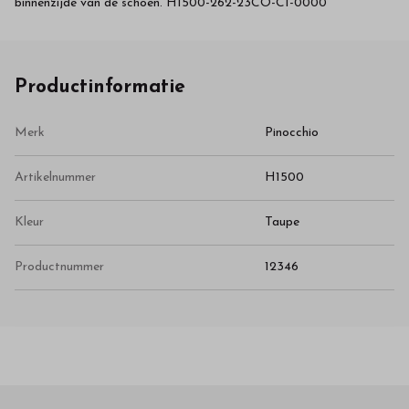
binnenzijde van de schoen. H1500-262-23CO-C1-0000
Productinformatie
Merk
Pinocchio
Artikelnummer
H1500
Kleur
Taupe
Productnummer
12346