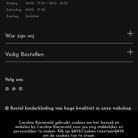
Vrijdag
09:30 - 17:30 / 18:30 - 21:00
Zaterdag
09:30 - 17:00
Zondag
Gesloten
Wie zijn wij
Veilig Bestellen
Volg ons
© Bestel kinderkleding van hoge kwaliteit in onze webshop
Retourneren
Cookie statement
Caroline Barneveld gebruikt cookies om het bezoek en
winkelen bij Caroline Barneveld voor jou nog makkelijker en
persoonlijker te maken. Klik op &#39;Cookies toestaan&#39;
om de cookies toe te staan.