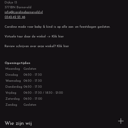
Dijkje 13
3771BN Barneveld
info@carolinebarneveld.nl
0342-42 23 46
Caroline mode voor baby & kind is op alle zon- en feestdagen gesloten.
Virtuele tour door de winkel --> Klik hier
Review schrijven over onze winkel? Klik hier
Openingstijden
Maandag
Gesloten
Dinsdag
09:30 - 17:30
Woensdag
09:30 - 17:30
Donderdag
09:30 - 17:30
Vrijdag
09:30 - 17:30 / 18:30 - 21:00
Zaterdag
09:30 - 17:00
Zondag
Gesloten
Wie zijn wij