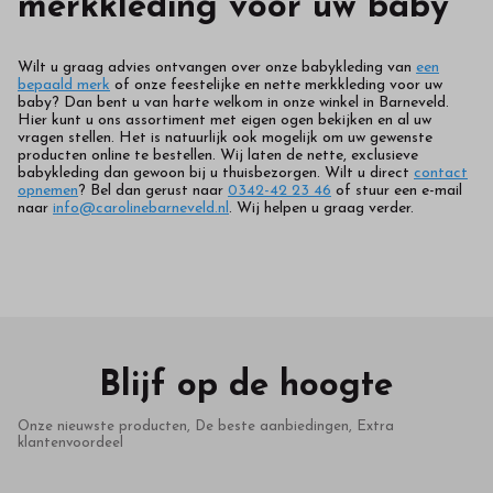
merkkleding voor uw baby
Wilt u graag advies ontvangen over onze babykleding van
een
bepaald merk
of onze feestelijke en nette merkkleding voor uw
baby? Dan bent u van harte welkom in onze winkel in Barneveld.
Hier kunt u ons assortiment met eigen ogen bekijken en al uw
vragen stellen. Het is natuurlijk ook mogelijk om uw gewenste
producten online te bestellen. Wij laten de nette, exclusieve
babykleding dan gewoon bij u thuisbezorgen. Wilt u direct
contact
opnemen
? Bel dan gerust naar
0342-42 23 46
of stuur een e-mail
naar
info@carolinebarneveld.nl
. Wij helpen u graag verder.
Blijf op de hoogte
Onze nieuwste producten, De beste aanbiedingen, Extra
klantenvoordeel