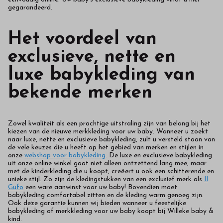
gegarandeerd.
Het voordeel van
exclusieve, nette en
luxe babykleding van
bekende merken
Zowel kwaliteit als een prachtige uitstraling zijn van belang bij het
kiezen van de nieuwe merkkleding voor uw baby. Wanneer u zoekt
naar luxe, nette en exclusieve babykleding, zult u versteld staan van
de vele keuzes die u heeft op het gebied van merken en stijlen in
onze
webshop voor babykleding
. De luxe en exclusieve babykleding
uit onze online winkel gaat niet alleen ontzettend lang mee, maar
met de kinderkleding die u koopt, creëert u ook een schitterende en
unieke stijl. Zo zijn de kledingstukken van een exclusief merk als
Il
Gufo
een ware aanwinst voor uw baby! Bovendien moet
babykleding comfortabel zitten en de kleding warm genoeg zijn.
Ook deze garantie kunnen wij bieden wanneer u feestelijke
babykleding of merkkleding voor uw baby koopt bij Willeke baby &
kind.